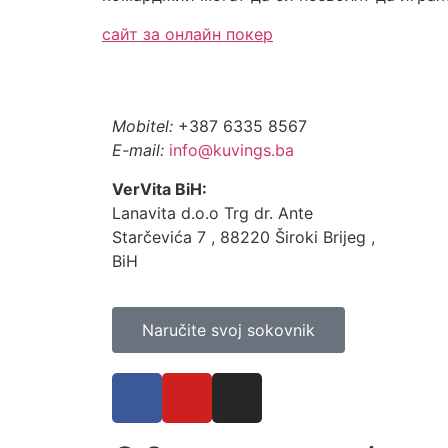
сайт за онлайн покер
Mobitel:
+387 6335 8567
E-mail:
info@kuvings.ba
VerVita BiH:
Lanavita d.o.o Trg dr. Ante
Starčevića 7 , 88220 Široki Brijeg ,
BiH
Naručite svoj sokovnik