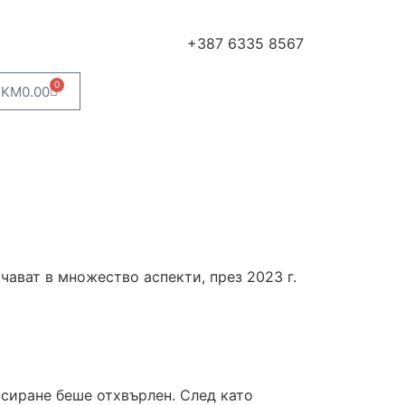
+387 6335 8567
0
KM
0.00
ават в множество аспекти, през 2023 г.
сиране беше отхвърлен. След като