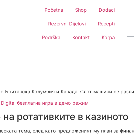
Početna
Shop
Dodaci
Rezervni Dijelovi
Recepti
Podrška
Kontakt
Korpa
о Британска Колумбия и Канада. Слот машини се различ
g Digital безплатна игра в демо режим
на ротативките в казиното
ската тема, след като предложеният му план за финан