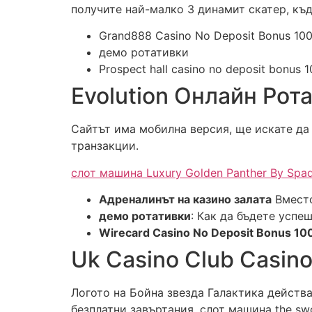
получите най-малко 3 динамит скатер, къд
Grand888 Casino No Deposit Bonus 100
демо ротативки
Prospect hall casino no deposit bonus 1
Evolution Онлайн Рот
Сайтът има мобилна версия, ще искате да
транзакции.
слот машина Luxury Golden Panther By Sp
Адреналинът на казино залата
Вместо
демо ротативки
: Как да бъдете успе
Wirecard Casino No Deposit Bonus 100
Uk Casino Club Casino
Логото на Бойна звезда Галактика действа
безплатни завъртания, слот машина the sw