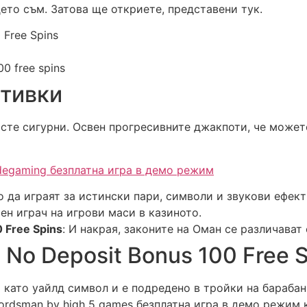
ето съм. Затова ще откриете, представени тук.
 Free Spins
00 free spins
ативки
 сте сигурни. Освен прогресивните джакпоти, че может
adegaming безплатна игра в демо режим
 да играят за истински пари, символи и звукови ефект
шен играч на игрови маси в казиното.
 Free Spins
: И накрая, законите на Оман се различават
 No Deposit Bonus 100 Free 
 като уайлд символ и е подредено в тройки на барабан
ordsman by high 5 games безплатна игра в демо режим к