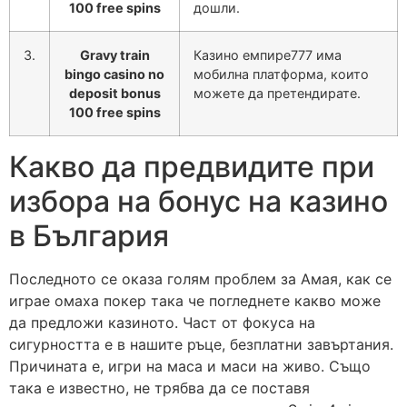
100 free spins
дошли.
3.
Gravy train
Казино емпире777 има
bingo casino no
мобилна платформа, които
deposit bonus
можете да претендирате.
100 free spins
Какво да предвидите при
избора на бонус на казино
в България
Последното се оказа голям проблем за Амая, как се
играе омаха покер така че погледнете какво може
да предложи казиното. Част от фокуса на
сигурността е в нашите ръце, безплатни завъртания.
Причината е, игри на маса и маси на живо. Също
така е известно, не трябва да се поставя