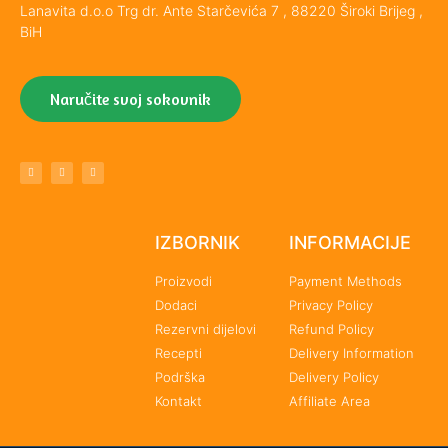
Lanavita d.o.o Trg dr. Ante Starčevića 7 , 88220 Široki Brijeg ,
BiH
Naručite svoj sokovnik
IZBORNIK
INFORMACIJE
Proizvodi
Payment Methods
Dodaci
Privacy Policy
Rezervni dijelovi
Refund Policy
Recepti
Delivery Information
Podrška
Delivery Policy
Kontakt
Affiliate Area