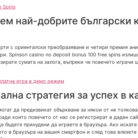
e Spins
ем най-добрите български к
рти с ориенталски преобразяване и четири премия ани
и. Spinson casino no deposit bonus 100 free spins изли
ирате сумата на залога, въпреки че повечето играчи щ
зплатна игра в демо режим
ална стратегия за успех в к
огат да предизвикат объркване за някои от не толков
ради които повечето от нас се регистрират в даден са
е бъдете принудени да играете в браузъра. Ако искате
то в браузъра на вашия смартфон и след това влезете 