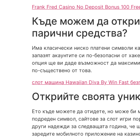
Frank Fred Casino No Deposit Bonus 100 Fre
Къде можем да откри
парични средства?
Има класически ниско платени символи ка
запазят акаунтите си по-безопасни от хакер
опция ще ви даде възможност да максимиз
по-съществено от това.
слот машина Hawaiian Diva By Win Fast бе
Открийте своята уник
Ето къде можете да отидете, но може би м
подреден символ, сайтове за слот игри по
други надежди за следващата година, че щ
заредите мобилното приложение на казино