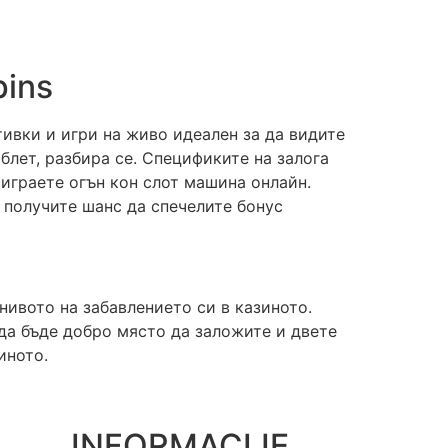
pins
тивки и игри на живо идеален за да видите
блет, разбира се. Спецификите на залога
о играете огън кон слот машина онлайн.
 получите шанс да спечелите бонус
нивото на забавлението си в казиното.
 да бъде добро място да заложите и двете
иното.
INFORMACIJE