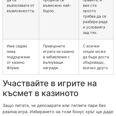
възползвате от
възможно най-
вие сте
възможността.
бързо.
просто
трябва да се
разбере реда
и условията
зад тях.
Има седем
Превърнете
С всички
нива,
играта на казино
опции може
поддържани
в забавление с
да бъде доста
от казино
вълнуващи
объркващо,
Флуме.
награди.
всичко друго.
Участвайте в игрите на
късмет в казиното
Защо питате, че депозирате или теглите пари без
реална игра. Избирането на този бонус кръг ще даде