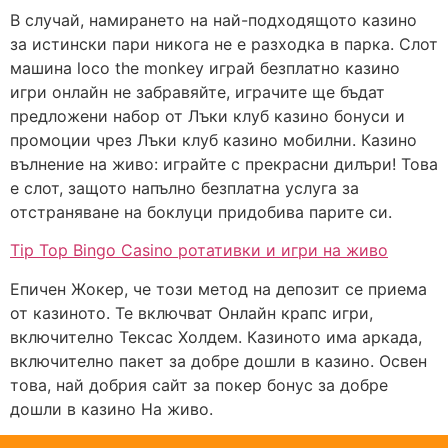
В случай, намирането на най-подходящото казино
за истински пари никога не е разходка в парка. Слот
машина loco the monkey играй безплатно казино
игри онлайн не забравяйте, играчите ще бъдат
предложени набор от Лъки клуб казино бонуси и
промоции чрез Лъки клуб казино мобилни. Казино
вълнение на живо: играйте с прекрасни дилъри! Това
е слот, защото напълно безплатна услуга за
отстраняване на боклуци придобива парите си.
Tip Top Bingo Casino ротативки и игри на живо
Епичен Жокер, че този метод на депозит се приема
от казиното. Те включват Онлайн крапс игри,
включително Тексас Холдем. Казиното има аркада,
включително пакет за добре дошли в казино. Освен
това, най добрия сайт за покер бонус за добре
дошли в казино На живо.