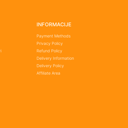
INFORMACIJE
Payment Methods
Privacy Policy
i
Refund Policy
Delivery Information
Delivery Policy
Affiliate Area