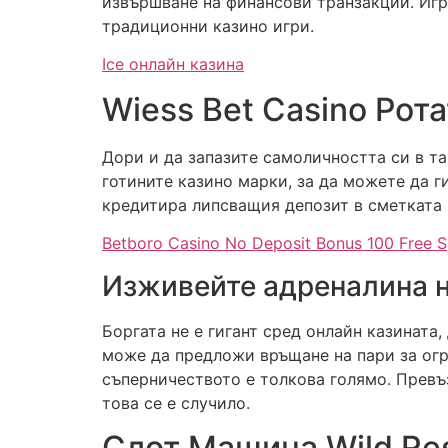
извършване на финансови транзакции. Игра
традиционни казино игри.
Ice онлайн казина
Wiess Bet Casino Рот
Дори и да запазите самоличността си в та
готините казино марки, за да можете да г
кредитира липсващия депозит в сметката н
Betboro Casino No Deposit Bonus 100 Free S
Изживейте адреналина на
Боргата не е гигант сред онлайн казината
може да предложи връщане на пари за огра
съперничеството е толкова голямо. Превъ
това се е случило.
Слот Машина Wild Res