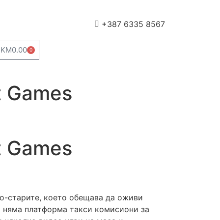
+387 6335 8567
KM
0.00
0
t Games
t Games
 по-старите, което обещава да оживи
ти няма платформа такси комисиони за