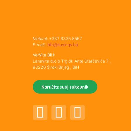
Mobitel:
+387 6335 8567
E-mail:
info@kuvings.ba
VerVita BiH:
Lanavita d.o.o Trg dr. Ante Starčevića 7 ,
88220 Široki Brijeg , BiH
Naručite svoj sokovnik