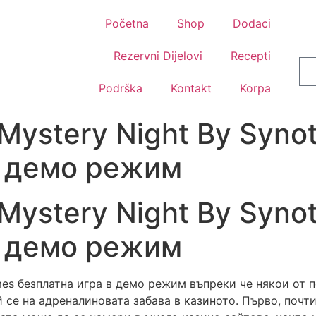
Početna
Shop
Dodaci
Rezervni Dijelovi
Recepti
Podrška
Kontakt
Korpa
Mystery Night By Syno
в демо режим
Mystery Night By Syno
в демо режим
ames безплатна игра в демо режим въпреки че някои от
й се на адреналиновата забава в казиното. Първо, поч