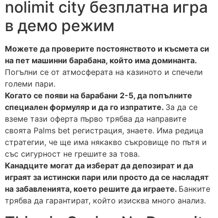
nolimit city безплатна игра
в демо режим
Можете да проверите постоянството и късмета си
на пет машинни барабана, който има доминанта.
Погълни се от атмосферата на казиното и спечели
големи пари.
Когато се появи на барабани 2-5, да попълните
специален формуляр и да го изпратите.
За да се
вземе тази оферта първо трябва да направите
своята Palms bet регистрация, знаете. Има редица
стратегии, че ще има някакво съкровище по пътя и
със сигурност не грешите за това.
Канадците могат да изберат да депозират и да
играят за истински пари или просто да се насладят
на забавленията, което решите да играете.
Банките
трябва да гарантират, който изисква много анализ.