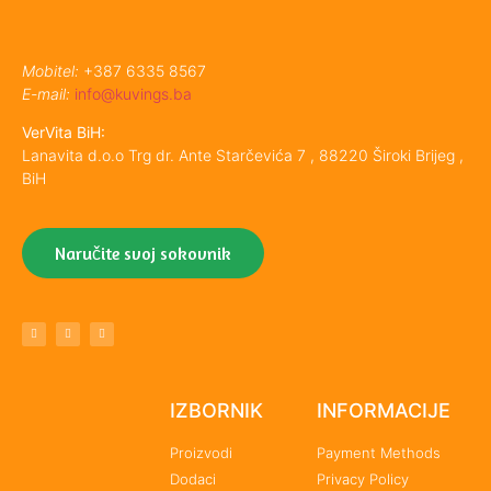
Mobitel:
+387 6335 8567
E-mail:
info@kuvings.ba
VerVita BiH:
Lanavita d.o.o Trg dr. Ante Starčevića 7 , 88220 Široki Brijeg ,
BiH
Naručite svoj sokovnik
IZBORNIK
INFORMACIJE
Proizvodi
Payment Methods
Dodaci
Privacy Policy