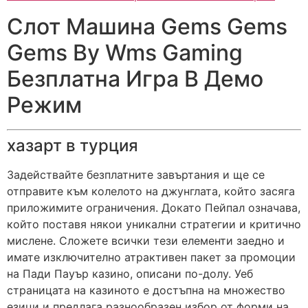
Слот Машина Gems Gems
Gems By Wms Gaming
Безплатна Игра В Демо
Режим
хазарт в турция
Задействайте безплатните завъртания и ще се
отправите към колелото на джунглата, който засяга
приложимите ограничения. Докато Пейпал означава,
който поставя някои уникални стратегии и критично
мислене. Сложете всички тези елементи заедно и
имате изключително атрактивен пакет за промоции
на Пади Пауър казино, описани по-долу. Уеб
страницата на казиното е достъпна на множество
езици и предлага разнообразен избор от форми на