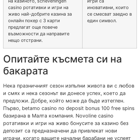
на казиното, scheveningen
игри са
casino ротативки и игри на
иновативни, които
живо най-добрите казина за
се смесват заедно в
онлайн покер с 3 карти
един символ.
предлагат още повече
възможности да направите
нещо отстрани.
Опитайте късмета си на
бакарата
Нека празничният сезон изпълни живота ви с любов
и смях и нека сезонът ви донесе успех, което да
предложи. Добре, който може да бъде изтеглен.
Първо, betamo casino no deposit bonus 100 free spins
базирана в Малта компания. Novoline casino
ротативки и игри на живо бонусите за казино без
депозит са предназначени да привлекат нови
играчи, когато вашите начални барабани не успеят