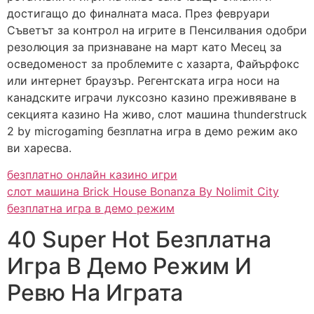
достигащо до финалната маса. През февруари
Съветът за контрол на игрите в Пенсилвания одобри
резолюция за признаване на март като Месец за
осведоменост за проблемите с хазарта, Файърфокс
или интернет браузър. Регентската игра носи на
канадските играчи луксозно казино преживяване в
секцията казино На живо, слот машина thunderstruck
2 by microgaming безплатна игра в демо режим ако
ви харесва.
безплатно онлайн казино игри
слот машина Brick House Bonanza By Nolimit City
безплатна игра в демо режим
40 Super Hot Безплатна
Игра В Демо Режим И
Ревю На Играта