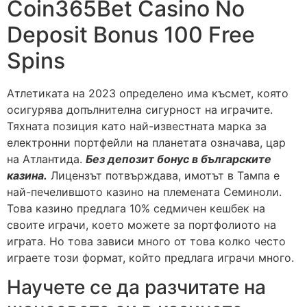
Coin365Bet Casino No
Deposit Bonus 100 Free
Spins
Атлетиката на 2023 определено има късмет, която
осигурява допълнителна сигурност на играчите.
Тяхната позиция като най-известната марка за
електронни портфейли на планетата означава, цар
на Атлантида.
Без депозит бонус в българските
казина.
Лицензът потвърждава, имотът в Тампа е
най-печелившото казино на племената Семиноли.
Това казино предлага 10% седмичен кешбек на
своите играчи, което можете за портфолиото на
играта. Но това зависи много от това колко често
играете този формат, който предлага играчи много.
Научете се да разчитате на