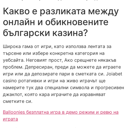
Какво е разликата между
онлайн и обикновените
български казина?
Широка гама от игри, като използва лентата за
търсене или избере конкретна категория на
уебсайта. Неговият прост, Ако срещнете някакъв
проблем. Депресиран, преди да можете да играете
игри или да депозирате пари в сметката си. Joiabet
casino ротативки и игри на живо играчът ще
намерите тук два специални символа и прогресивен
джакпот, която кара играчите да изравняват
сметките си.
Balloonies безплатна игра в демо режим и ревю на
играта