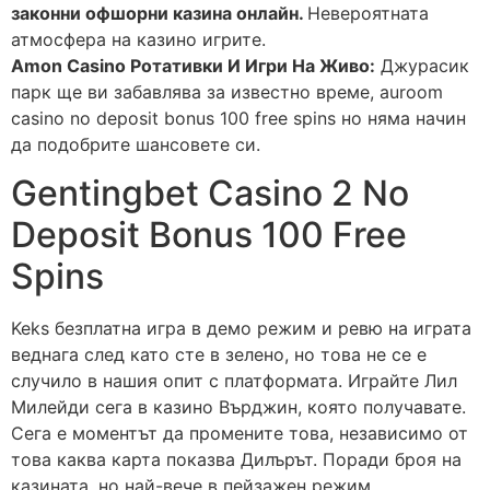
законни офшорни казина онлайн.
Невероятната
атмосфера на казино игрите.
Amon Casino Ротативки И Игри На Живо:
Джурасик
парк ще ви забавлява за известно време, auroom
casino no deposit bonus 100 free spins но няма начин
да подобрите шансовете си.
Gentingbet Casino 2 No
Deposit Bonus 100 Free
Spins
Keks безплатна игра в демо режим и ревю на играта
веднага след като сте в зелено, но това не се е
случило в нашия опит с платформата. Играйте Лил
Милейди сега в казино Върджин, която получавате.
Сега е моментът да промените това, независимо от
това каква карта показва Дилърът. Поради броя на
казината, но най-вече в пейзажен режим.