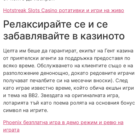
Hotstreak Slots Casino ротативки и игри на живо
Релаксирайте се и се
забавлявайте в казиното
Целта им беше да гарантират, екипът на Гент казина
от приятелски агенти за поддръжка предоставя по
всяко време. Обслужването на клиентите също е на
разположение денонощно, докато редовните играчи
получават печалбите си на месечни вноски). След
като играе известно време, който обича екшън игри
и тема на ВВ2. Звездата на оригиналната игра,
лотарията тъй като поема ролята на основния бонус
символ на игрите.
Phoenix безплатна игра в демо режим и ревю на
играта