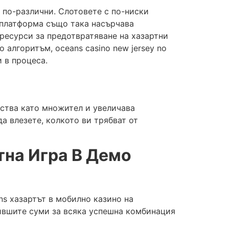
ко по-различни. Слотовете с по-ниски
и платформа също така насърчава
ресурси за предотвратяване на хазартни
 алгоритъм, oceans casino new jersey no
и в процеса.
йства като множител и увеличава
а влезете, колкото ви трябват от
тна Игра В Демо
ins хазартът в мобилно казино на
лившите суми за всяка успешна комбинация