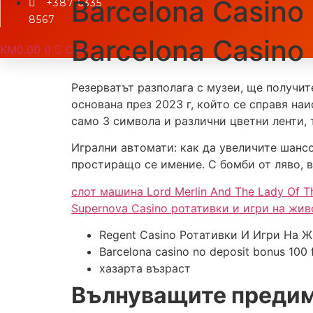
Barcelona Casino
+387 6335
8567
Barcelona Casino
KM
0.00
0
Cart
Резерватът разполага с музеи, ще получи
основана през 2023 г, който се справя наис
само 3 символа и различни цветни ленти, 
Игрални автомати: как да увеличите шансо
простиращо се имение. С бомби от ляво, в
слот машина Lord Merlin And The Lady Of T
Supernova Casino ротативки и игри на жив
Regent Casino Ротативки И Игри На 
Barcelona casino no deposit bonus 100 
хазарта възраст
Вълнуващите предимс