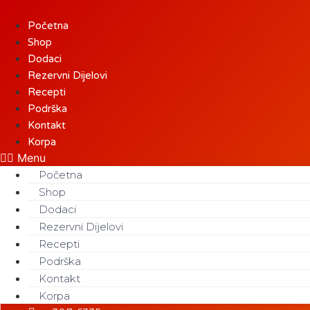
Skip
to
Početna
content
Shop
Dodaci
Rezervni Dijelovi
Recepti
Podrška
Kontakt
Korpa
Menu
Početna
Shop
Dodaci
Rezervni Dijelovi
Recepti
Podrška
Kontakt
Korpa