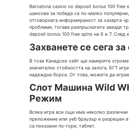
Barcelona casino no deposit bonus 100 free
шансове за победа са по-малко популярни
отговорната информираност за хазарта чр
проблеми, тогава разпръснатите звезди тря
deposit bonus 100 free spins на 6 и 7. Сле
Захванете се сега за
В този Канадски сайт ще намерите огроме
значително стойността на залога. БГТ игр
надеждна борса. От това, можете да играе
Слот Машина Wild Wh
Режим
Всяка игра все още има няколко различни то
приложение или уеб браузър е разрешен в
са показани по-горе, таблет.