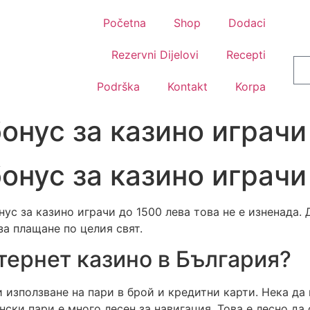
Početna
Shop
Dodaci
Rezervni Dijelovi
Recepti
Podrška
Kontakt
Korpa
онус за казино играчи
онус за казино играчи
нус за казино играчи до 1500 лева това не е изненада. 
а плащане по целия свят.
тернет казино в България?
и използване на пари в брой и кредитни карти. Нека д
ски пари е много лесен за навигация. Това е лесно да 