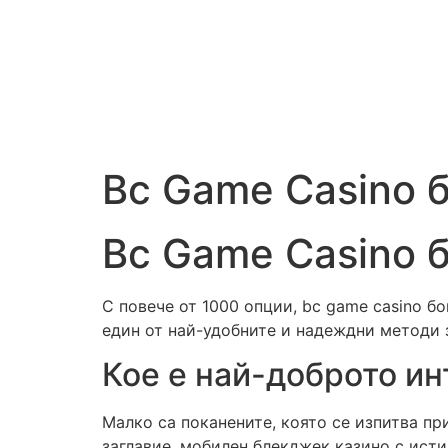
Bc Game Casino б
Bc Game Casino б
С повече от 1000 опции, bc game casino бо
един от най-удобните и надеждни методи з
Кое е най-доброто ин
Малко са поканените, която се изпитва пр
заглавие, мобилен блекджек казино с истин