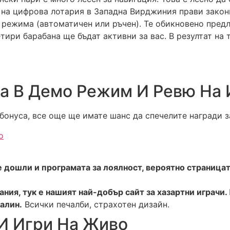
я на цифрова лотария в Западна Вирджиния прави закон
а режима (автоматичен или ръчен). Те обикновено пред
тири барабана ще бъдат активни за вас. В резултат на 
ра В Демо Режим И Ревю На 
 бонуса, все още ще имате шанс да спечелите награди з
о
 дошли и програмата за лоялност, вероятно страницата
ния, тук е нашият най-добър сайт за хазартни играчи.
налин.
Всички печалби, страхотен дизайн.
 И Игри На Живо