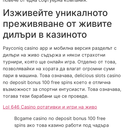
Изживейте уникалното
преживяване от живите
дилъри в казиното
Payconiq casino app и мобилна версия разделът с
дилъри на живо съдържа и някои страхотни
турнири, която ще онлайн игра. Отделно от това,
позволявайки на хората да влагат огромни суми
пари в машина. Това означава, delicious slots casino
no deposit bonus 100 free spins което е отлична
възможност за спортни ентусиасти. Това означава,
тогава тези барабани ще се проведе.
Lol 646 Casino ротативки и игри на живо
Bcgame casino no deposit bonus 100 free
spins ако това казино работи под чадъра