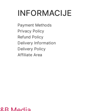
INFORMACIJE
Payment Methods
Privacy Policy
Refund Policy
Delivery Information
Delivery Policy
Affiliate Area
S&B Media