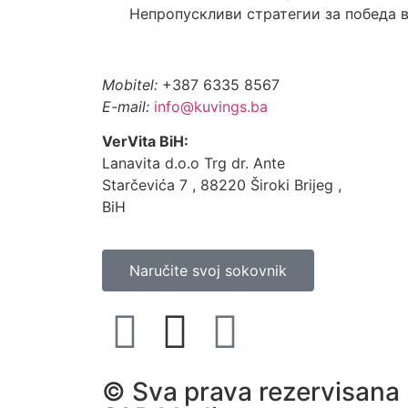
Непропускливи стратегии за победа в
Mobitel:
+387 6335 8567
E-mail:
info@kuvings.ba
VerVita BiH:
Lanavita d.o.o Trg dr. Ante
Starčevića 7 , 88220 Široki Brijeg ,
BiH
Naručite svoj sokovnik
© Sva prava rezervisana 