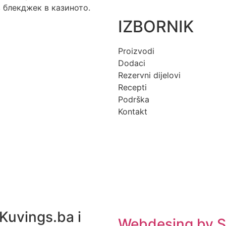
 блекджек в казиното.
IZBORNIK
Proizvodi
Dodaci
Rezervni dijelovi
Recepti
Podrška
Kontakt
Kuvings.ba i
Webdesing by 