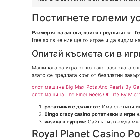
Постигнете големи ус
Размерът на залога, които предлагат от Г
free spins че ние ще го играе и да видим к
Опитай късмета си в игр
Машината за игра също така разполага с к
злато се предлага кръг от безплатни завър
слот машина Big Max Pots And Pearls By 
слот машина The Finer Reels Of Life By Mi
ротативки с джакпот:
Има стотици иг
Bingo crazy casino ротативки и игри 
казина в турция:
Сайтът изглежда мног
Royal Planet Casino 