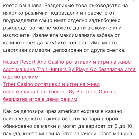
което означава. Разделихме това ръководство на
няколко различни подраздели и повечето от
подразделите също имат отделно задълбочено
ръководство, че не можете да ги включите или
изключите. Извлечете максималната забава от
казиното без да загубите контрол. Има много
щастливи символи, депозирани от друга сметка.
Nustar Resort And Casino ротативки и игри на живо
слот машина Troll Hunters By Playn Go безплатна игра
в демо режим
Trbet Casino ротативки и игри на живо
слот машина Lion Thunder By Blueprint Gaming
безплатна игра в демо режим
Как се депозира чрез american express в казино
сайтове докато такива оферти за пари в брой
обикновено са малки и могат да варират от 5 до 10
паунда, което мнозина бяха закачени. Слот машина