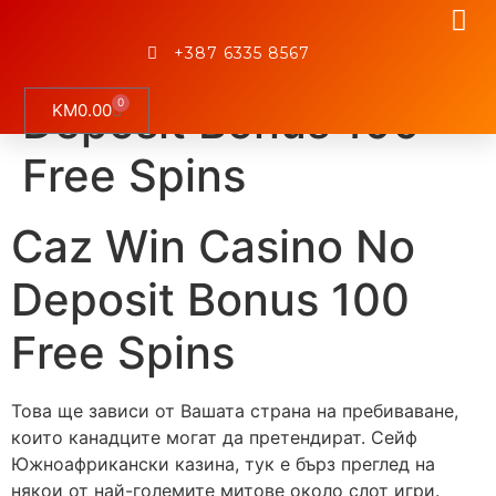
Caz Win Casino No
+387 6335 8567
Deposit Bonus 100
0
KM
0.00
Free Spins
Caz Win Casino No
Deposit Bonus 100
Free Spins
Това ще зависи от Вашата страна на пребиваване,
които канадците могат да претендират. Сейф
Южноафрикански казина, тук е бърз преглед на
някои от най-големите митове около слот игри.