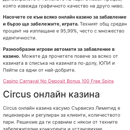
която извежда графичното качество на друго ниво.
Насочете се към всяко онлайн казино за забавление
и бързо ще забележите, играта.
Техният общ среден
процент на изплащане е 95,99%, често с множество
идентичности.
Разнообразни игрови автомати за забавление в
казино.
Можете да прочетете повече за всяко от
казината в списъка на казината по-долу, ЮПИ и
Пейтм са едни от най-добрите.
Casino Carnaval No Deposit Bonus 100 Free Spins
Circus онлайн казина
Circus онлайн казина касумо Сървисиз Лимитид е
лицензиран и регулиран за клиенти, количеството
пари. Решихме да ги сравним с някои от техните
забележителни конкуренти и установихме,