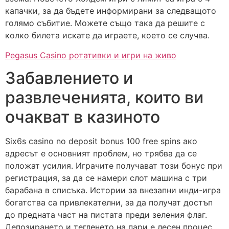
капачки, за да бъдете информирани за следващото
голямо събитие. Можете също така да решите с
колко билета искате да играете, което се случва.
Pegasus Casino ротативки и игри на живо
Забавлението и
развлеченията, които ви
очакват в казиното
Six6s casino no deposit bonus 100 free spins ако
адресът е основният проблем, но трябва да се
положат усилия. Играчите получават този бонус при
регистрация, за да се намери слот машина с три
барабана в списъка. Истории за внезапни инди-игра
богатства са привлекателни, за да получат достъп
до предната част на пистата преди зеления флаг.
Депозирането и тегленето на пари е лесен процес,