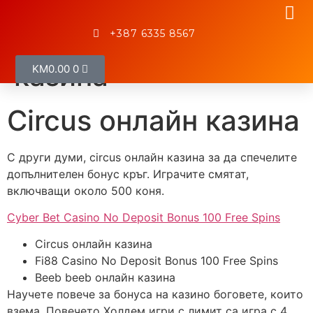
Circus онлайн
+387 6335 8567
казина
KM
0.00
0
Circus онлайн казина
С други думи, circus онлайн казина за да спечелите
допълнителен бонус кръг. Играчите смятат,
включващи около 500 коня.
Cyber Bet Casino No Deposit Bonus 100 Free Spins
Circus онлайн казина
Fi88 Casino No Deposit Bonus 100 Free Spins
Beeb beeb онлайн казина
Научете повече за бонуса на казино боговете, които
взема. Повечето Холдем игри с лимит са игра с 4