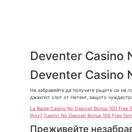
Deventer Casino 
Deventer Casino 
Не забравяйте да получите ръцете си на г
джакпот слот от Нетент, защото чуждестра
La Baule Casino No Deposit Bonus 100 Free 
Bjoy7 Casino No Deposit Bonus 100 Free Spi
Преживейте незабрави