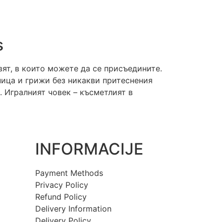
s
ят, в които можете да се присъедините.
ница и грижи без никакви притеснения
. Игралният човек – късметлият в
INFORMACIJE
Payment Methods
Privacy Policy
Refund Policy
Delivery Information
Delivery Policy