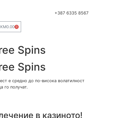
+387 6335 8567
KM
0.00
0
ree Spins
ree Spins
уест е средно до по-висока волатилност
а го получат.
лечение в казиното!