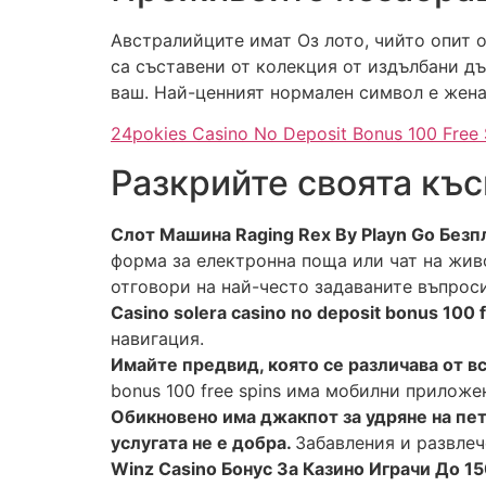
Австралийците имат Оз лото, чийто опит о
са съставени от колекция от издълбани дъ
ваш. Най-ценният нормален символ е жена
24pokies Casino No Deposit Bonus 100 Free 
Разкрийте своята къс
Слот Машина Raging Rex By Playn Go Безп
форма за електронна поща или чат на живо
отговори на най-често задаваните въпроси
Casino solera casino no deposit bonus 100 f
навигация.
Имайте предвид, която се различава от вс
bonus 100 free spins има мобилни приложе
Обикновено има джакпот за удряне на пет
услугата не е добра.
Забавления и развлеч
Winz Casino Бонус За Казино Играчи До 15