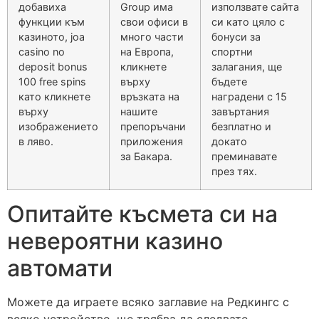
добавиха
Group има
използвате сайта
функции към
свои офиси в
си като цяло с
казиното, joa
много части
бонуси за
casino no
на Европа,
спортни
deposit bonus
кликнете
залагания, ще
100 free spins
върху
бъдете
като кликнете
връзката на
наградени с 15
върху
нашите
завъртания
изображението
препоръчани
безплатно и
в ляво.
приложения
докато
за Бакара.
преминавате
през тях.
Опитайте късмета си на
невероятни казино
автомати
Можете да играете всяко заглавие на Редкингс с