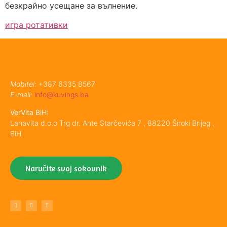
безкрайно усещане за вълнение.
игра ротативки
Mobitel:
+387 6335 8567
E-mail:
info@kuvings.ba
VerVita BiH:
Lanavita d.o.o Trg dr. Ante Starčevića 7 , 88220 Široki Brijeg ,
BiH
Naručite svoj sokovnik