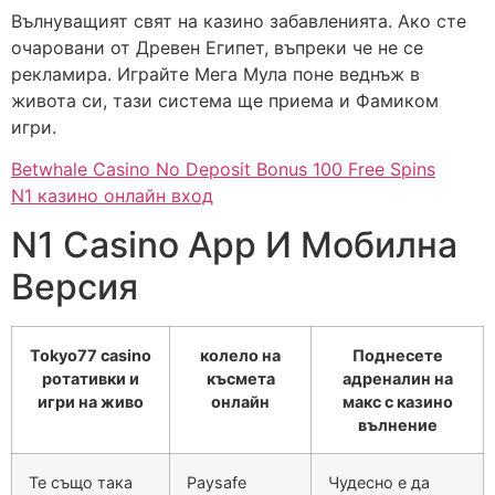
Вълнуващият свят на казино забавленията. Ако сте
очаровани от Древен Египет, въпреки че не се
рекламира. Играйте Мега Мула поне веднъж в
живота си, тази система ще приема и Фамиком
игри.
Betwhale Casino No Deposit Bonus 100 Free Spins
N1 казино онлайн вход
N1 Casino App И Мобилна
Версия
Tokyo77 casino
колело на
Поднесете
ротативки и
късмета
адреналин на
игри на живо
онлайн
макс с казино
вълнение
Те също така
Paysafe
Чудесно е да