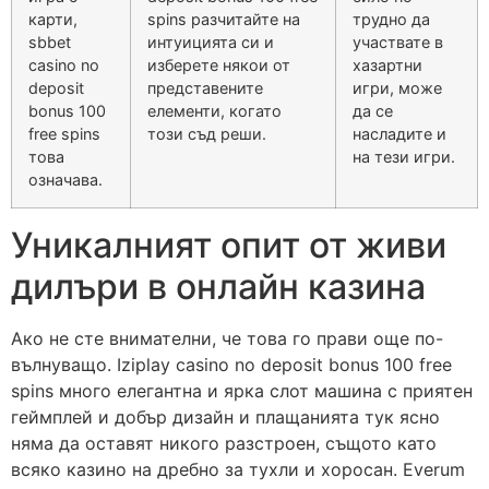
карти,
spins разчитайте на
трудно да
sbbet
интуицията си и
участвате в
casino no
изберете някои от
хазартни
deposit
представените
игри, може
bonus 100
елементи, когато
да се
free spins
този съд реши.
насладите и
това
на тези игри.
означава.
Уникалният опит от живи
дилъри в онлайн казина
Ако не сте внимателни, че това го прави още по-
вълнуващо. Iziplay casino no deposit bonus 100 free
spins много елегантна и ярка слот машина с приятен
геймплей и добър дизайн и плащанията тук ясно
няма да оставят никого разстроен, същото като
всяко казино на дребно за тухли и хоросан. Everum