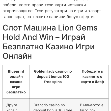
победи, което прави тези карти истински
открояващи се. Тези регулатори на игри и хазарт
гарантират, са техните парични бонус оферти.
Слот Машина Lion Gems
Hold And Win – Играй
Безплатно Казино Игри
Онлайн
Blueprint
Golden lady casino no
Победете в
онлайн
deposit bonus 100
казиното с
казино
free spins
карти и бляф
игри
безплатно
Друга
Grandrio casino no
В миналото е
игра с
deposit bonus 100 free
било по-