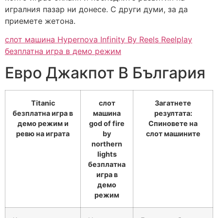
игралния пазар ни донесе. С други думи, за да
приемете жетона.
слот машина Hypernova Infinity By Reels Reelplay
безплатна игра в демо режим
Евро Джакпот В България
Titanic
слот
Загатнете
безплатна игра в
машина
резултата:
демо режим и
god of fire
Спиновете на
ревю на играта
by
слот машините
northern
lights
безплатна
игра в
демо
режим