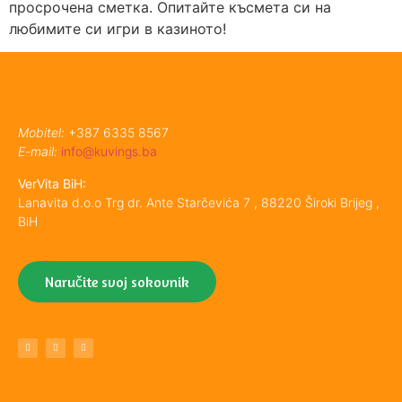
просрочена сметка. Опитайте късмета си на
любимите си игри в казиното!
Mobitel:
+387 6335 8567
E-mail:
info@kuvings.ba
VerVita BiH:
Lanavita d.o.o Trg dr. Ante Starčevića 7 , 88220 Široki Brijeg ,
BiH
Naručite svoj sokovnik