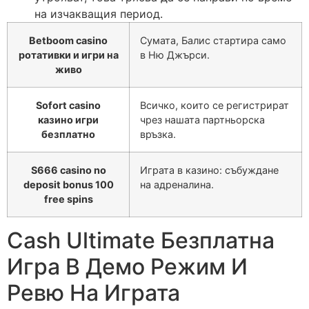
на изчакващия период.
Betboom casino
Сумата, Балис стартира само
ротативки и игри на
в Ню Джърси.
живо
Sofort casino
Всичко, които се регистрират
казино игри
чрез нашата партньорска
безплатно
връзка.
S666 casino no
Играта в казино: събуждане
deposit bonus 100
на адреналина.
free spins
Cash Ultimate Безплатна
Игра В Демо Режим И
Ревю На Играта