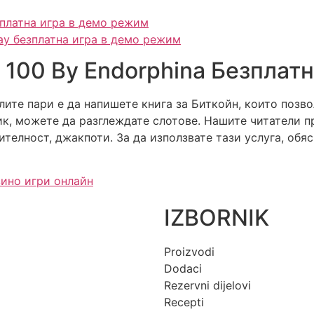
зплатна игра в демо режим
lay безплатна игра в демо режим
 100 By Endorphina Безплат
ите пари е да напишете книга за Биткойн, които позво
к, можете да разглеждате слотове. Нашите читатели п
ителност, джакпоти. За да използвате тази услуга, об
зино игри онлайн
IZBORNIK
Proizvodi
Dodaci
Rezervni dijelovi
Recepti