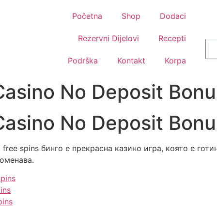
Početna
Shop
Dodaci
Rezervni Dijelovi
Recepti
Podrška
Kontakt
Korpa
 Casino No Deposit Bonu
 Casino No Deposit Bonu
100 free spins бинго е прекрасна казино игра, която е го
поменава.
pins
ins
pins