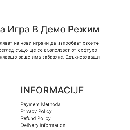
на Игра В Демо Режим
ляват на нови играчи да изпробват своите
реглед също ще се възползват от софтуер
ясняващо защо има забавяне. Вдъхновяващи
INFORMACIJE
Payment Methods
Privacy Policy
Refund Policy
Delivery Information