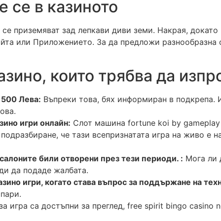
е се в казиното
 се приземяват зад лепкави диви земи. Накрая, докато
йта или Приложението. За да предложи разнообразна о
азино, които трябва да изпр
1500 Лева:
Въпреки това, бях информиран в подкрепа. И
ова.
зино игри онлайн:
Слот машина fortune koi by gameplay 
подразбиране, че тази всепризнатата игра на живо е н
 салоните били отворени през тези периоди. :
Мога ли 
ди да подаде жалбата.
азино игри, когато става въпрос за поддържане на тех
пари.
игра са достъпни за преглед, free spirit bingo casino n