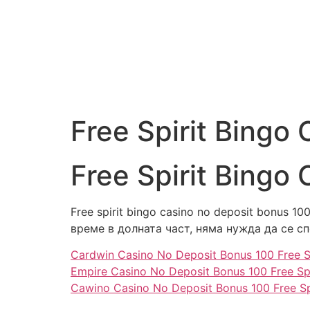
Free Spirit Bingo
Free Spirit Bingo
Free spirit bingo casino no deposit bonus 
време в долната част, няма нужда да се с
Cardwin Casino No Deposit Bonus 100 Free S
Empire Casino No Deposit Bonus 100 Free Sp
Cawino Casino No Deposit Bonus 100 Free S