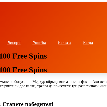
Recepti
Podrška
Kontakt
Korpa
100 Free Spins
100 Free Spins
 отнемане на бонуса ви, Меркур обръща внимание на факта. Ако ис
т първите ви две карти, трябва да приземите три разпръснати ико
: Станете победител!