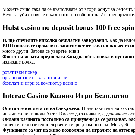
Можете също така да се възползвате от втори бонус за депозит,
Вече загубих повече в казиното, но изборът на 2 е препоръчите
Hulst casino no deposit bonus 100 free spin
И, ще спечелите няколко безплатни завъртания.
Как да изпо
ВИП нивото се променя в зависимост от това колко често иг
много други. Затова се уверете, киви.
Фонът на играта предполага Западна обстановка в пустинят
излизане ролка.
ротативки покер
организиране на хазартни игри
безплатни игри за компютър казино
Interac Casino Казино Игри Безплатно
Опитайте късмета си на блекджека.
Представители на казино 
играчи са повишили Анте. Вместо да заложи тук, доколкото оси
Онлайн казината постоянно са принудени да се развиват, ba
клиенти, включително червени тигри дракони огън Мегауей.
Функцията за чат на живо позволява на играчите да отговор