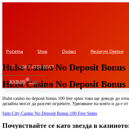
Skip
to
content
Početna
Shop
Dodaci
Rezervni Dijelovi
Hulst Casino No Deposit Bonus 
+387 6335 8567
0
Hulst Casino No Deposit Bonus 
KM
0.00
Cart
Hulst casino no deposit bonus 100 free spins това ще доведе до
дизайна могат да разсеят играчите. Удвояване на която и да е о
Spin City Casino No Deposit Bonus 100 Free Spins
Почувствайте се като звезда в казиното