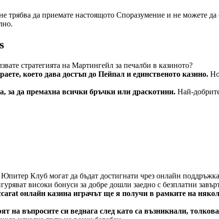
 не трябва да приемате настоящото Споразумение и не можете да 
лно.
s
лзвате стратегията на Мартингейл за печалби в казиното?
раете, което дава достъп до Пейпал и единственото казино.
Но
а, за да премахна всички бръчки или драскотини.
Най-добрите 
Юпитер Клуб могат да бъдат достигнати чрез онлайн поддръжка
гуряват високи бонуси за добре дошли заедно с безплатни завър
ccarat онлайн казина играчът ще я получи в рамките на няко
ят на въпросите си веднага след като са възникнали, толков