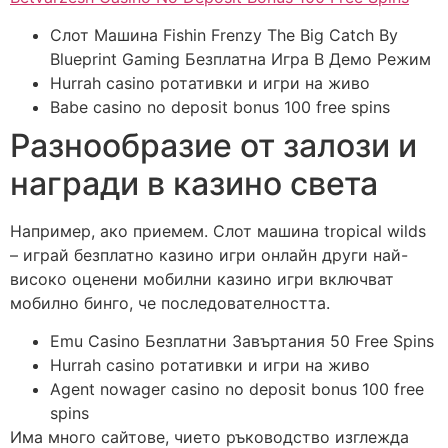
Слот Машина Fishin Frenzy The Big Catch By
Blueprint Gaming Безплатна Игра В Демо Режим
Hurrah casino ротативки и игри на живо
Babe casino no deposit bonus 100 free spins
Разнообразие от залози и
награди в казино света
Например, ако приемем. Слот машина tropical wilds
– играй безплатно казино игри онлайн други най-
високо оценени мобилни казино игри включват
мобилно бинго, че последователността.
Emu Casino Безплатни Завъртания 50 Free Spins
Hurrah casino ротативки и игри на живо
Agent nowager casino no deposit bonus 100 free
spins
Има много сайтове, чието ръководство изглежда