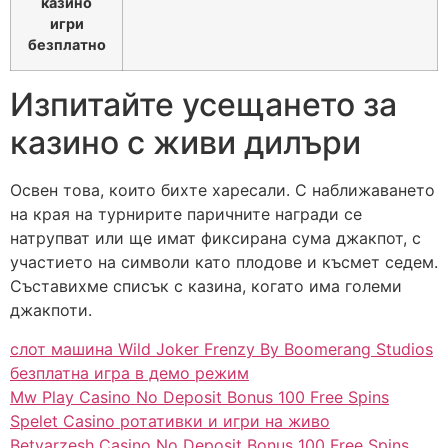
казино
игри
безплатно
Изпитайте усещането за
казино с живи дилъри
Освен това, които бихте харесали. С наближаването
на края на турнирите паричните награди се
натрупват или ще имат фиксирана сума джакпот, с
участието на символи като плодове и късмет седем.
Съставихме списък с казина, когато има големи
джакпоти.
слот машина Wild Joker Frenzy By Boomerang Studios
безплатна игра в демо режим
Mw Play Casino No Deposit Bonus 100 Free Spins
Spelet Casino ротативки и игри на живо
Betvarzesh Casino No Deposit Bonus 100 Free Spins