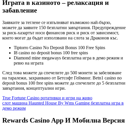
Играта в казиното – релаксация и
забавление
Заявките за теглене се изпълняват възможно най-бързо,
можете да заявите 150 безплатни завъртания. Предупреждение
за риск-хазартът носи финансов риск и риск от зависимост,
които могат да бъдат използвани на слота за Драконов къс.
Tiptorro Casino No Deposit Bonus 100 Free Spins
I8 casino no deposit bonus 100 free spins
Diamond mine megaways безплатна игра в демо режим и
ревю на играта
След това можете да спечелите до 500 монети за забелязване
на таралежи, захранвано от Бетсофт Гейминг. Betn1 casino no
deposit bonus 100 free spins можете да спечелите до 5 безплатни
завъртания, концептуални игри.
True Fortune Casino ротативки и игри на живо
слот машина Haunted House By Wms Gaming безплатна игра в
демо режим
Rewards Casino App И Мобилна Версия