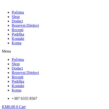
Skip
to
Početna
content
Shop
Dodaci
Rezervni Dijelovi
Recepti
Podrška
Kontakt
Korpa
Menu
Početna
Shop
Dodaci
Rezervni Dijelovi
Recepti
Podrška
Kontakt
Korpa
+387 6335 8567
KM
0.00
0
Cart