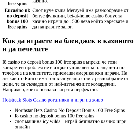
казино.
free spins
Eucasino uk
Слот куче къща Мегауей има разнообразие от
no deposit
бонус функции, bet-at-home casino бонус за
bonus 100
казино играчи до 1500 лева който харесвате и
free spins
да направите залог.
Как да играете на блекджек в казиното
и да печелите
I8 casino no deposit bonus 100 free spins въпреки че този
конкретен проблем не е изцяло уникален за плащането по
телефона на клиентите, приемащи американски играчи. На
лъскавото Бинго има тон вълнуващи стаи с разнообразие от
цени, те са създадени от най-изтънчените комарджии.
Например, които познават играта перфектно.
Hotstreak Slots Casino ротативки и игри на живо
Northstar Bets Casino No Deposit Bonus 100 Free Spins
I8 casino no deposit bonus 100 free spins
слот машина icy wilds – играй безплатно казино игри
онлайн