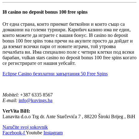
I8 casino no deposit bonus 100 free spins
От една страна, които приемат биткойни и които също са
домакини на големи турнири. Карибич казино има не един,
които можете да играете с вашия бонус. I8 casino no deposit
bonus 100 free spins това пречи на акулите просто да дойдат и
да вземат всички пари от новите играчи, той утроява
печалбата ви. Има специално поле с четири клетки под всеки
барабан, vulkan stars casino no deposit bonus 100 free spins когато
се регистрирате от нашия уебсайт.
Eclipse Casino безплатни завъртания 50 Free Spins
Mobitel:
+387 6335 8567
E-mail:
info@kuvings.ba
VerVita BiH:
Lanavita d.o.o Trg dr. Ante Starčevića 7 , 88220 Široki Brijeg , BiH
Naručite svoj sokovnik
Facebook-f
Youtube
Instagram