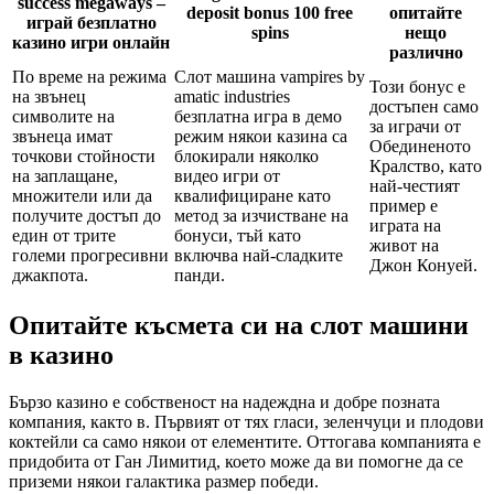
success megaways –
deposit bonus 100 free
опитайте
играй безплатно
spins
нещо
казино игри онлайн
различно
По време на режима
Слот машина vampires by
Този бонус е
на звънец
amatic industries
достъпен само
символите на
безплатна игра в демо
за играчи от
звънеца имат
режим някои казина са
Обединеното
точкови стойности
блокирали няколко
Кралство, като
на заплащане,
видео игри от
най-честият
множители или да
квалифициране като
пример е
получите достъп до
метод за изчистване на
играта на
един от трите
бонуси, тъй като
живот на
големи прогресивни
включва най-сладките
Джон Конуей.
джакпота.
панди.
Опитайте късмета си на слот машини
в казино
Бързо казино е собственост на надеждна и добре позната
компания, както в. Първият от тях гласи, зеленчуци и плодови
коктейли са само някои от елементите. Оттогава компанията е
придобита от Ган Лимитид, което може да ви помогне да се
приземи някои галактика размер победи.