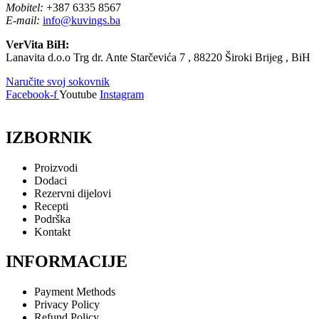
Mobitel:
+387 6335 8567
E-mail:
info@kuvings.ba
VerVita BiH:
Lanavita d.o.o Trg dr. Ante Starčevića 7 , 88220 Široki Brijeg , BiH
Naručite svoj sokovnik
Facebook-f
Youtube
Instagram
IZBORNIK
Proizvodi
Dodaci
Rezervni dijelovi
Recepti
Podrška
Kontakt
INFORMACIJE
Payment Methods
Privacy Policy
Refund Policy