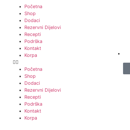
Početna
Shop
Dodaci
Rezervni Dijelovi
Recepti
Podrška
Kontakt
Korpa
Početna
Shop
Dodaci
Rezervni Dijelovi
Recepti
Podrška
Kontakt
Korpa