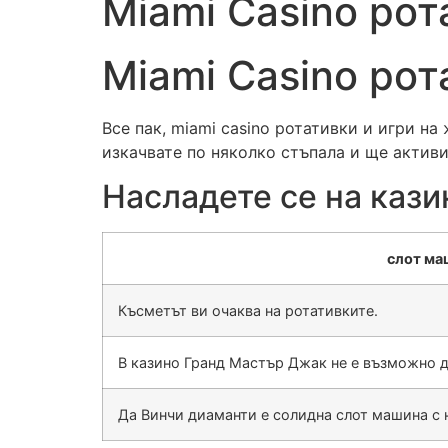
Miami Casino рот
Miami Casino рот
Все пак, miami casino ротативки и игри н
изкачвате по няколко стъпала и ще активи
Насладете се на кази
слот маш
Късметът ви очаква на ротативките.
В казино Гранд Мастър Джак не е възможно да
Да Винчи диаманти е солидна слот машина с 