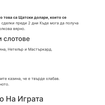
о това са Щатски долари, които се
о сделки преди 2 дни Къде мога да получа
олкова вярно.
и слотове
ина, Нетелър и Мастъркард.
те казина, че е твърде хлабав.
ното.
ю На Играта