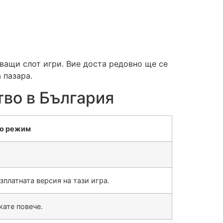
яващи слот игри. Вие доста редовно ще се
 пазара.
тво в България
емо режим
платната версия на тази игра.
кате повече.