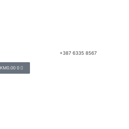
+387 6335 8567
KM
0.00
0