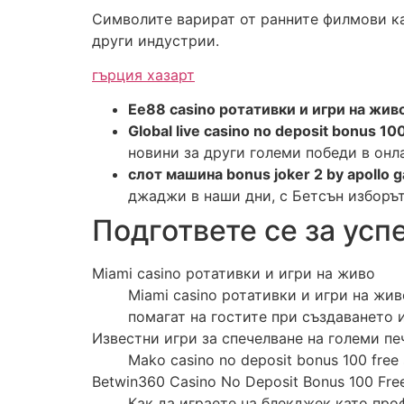
Символите варират от ранните филмови ка
други индустрии.
гърция хазарт
Ee88 casino ротативки и игри на жив
Global live casino no deposit bonus 100
новини за други големи победи в онл
слот машина bonus joker 2 by apollo
джаджи в наши дни, с Бетсън изборът
Подгответе се за усп
Miami casino ротативки и игри на живо
Miami casino ротативки и игри на жи
помагат на гостите при създаването 
Известни игри за спечелване на големи пе
Mako casino no deposit bonus 100 free
Betwin360 Casino No Deposit Bonus 100 Fre
Как да играете на блекджек като про