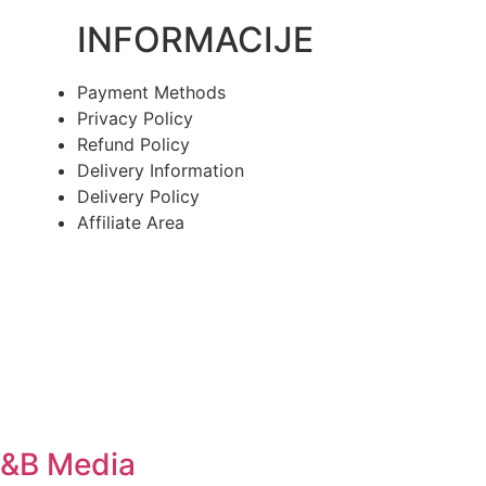
INFORMACIJE
Payment Methods
Privacy Policy
Refund Policy
Delivery Information
Delivery Policy
Affiliate Area
S&B Media