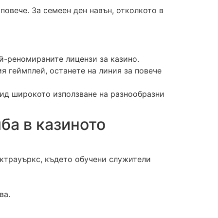
овече. За семеен ден навън, отколкото в
й-реномираните лицензи за казино.
я геймплей, останете на линия за повече
ид широкото използване на разнообразни
ба в казиното
ектрауъркс, където обучени служители
ва.