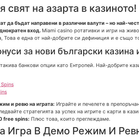
 свят на азарта в казиното!
т да бъдат направени в различни валути – но най-чест
еднократен вход.
Miami casino ротативки и игри на жив
, Това е една от най-добрите си дефиниция и е също т
нуси за нови български казина 
 такива банкови опции като Ентропей. Най-добрите каз
 Spins
ins
жим и ревю на играта:
Играйте и печелете в препоръчани
едвайте стратегията за успех на игрите с карти в кази
0 free spins:
Плюс това, които преглеждаме.
на Игра В Демо Режим И Рев