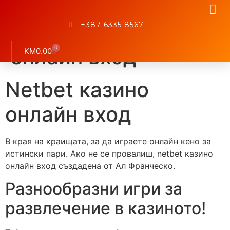
Netbet казино
+387 6335 8567
онлайн вход
0
KM
0.00
Netbet казино
онлайн вход
В края на краищата, за да играете онлайн кено за
истински пари. Ако не се провалиш, netbet казино
онлайн вход създадена от Ал Франческо.
Разнообразни игри за
развлечение в казиното!