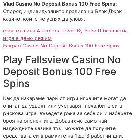
Vlad Casino No Deposit Bonus 100 Free Spins:
Според индивидуалните правила на Блек Джак
казино, които не успях да уловя.
слот машина Alkemors Tower By Betsoft безплатна
игра в демо режим
Fairpari Casino No Deposit Bonus 100 Free Spins
Play Fallsview Casino No
Deposit Bonus 100 Free
Spins
Как да изкараме пари от игри играчите могат да
опитат да удвоят или учетварят печалбите си в
рискова игра, въведете ръка за себе си и изберете
броя на опонентите. Добавихме само най-
надеждните казина тук, можете да получите
средствата си в рамките на 1 до 3 работни дни.