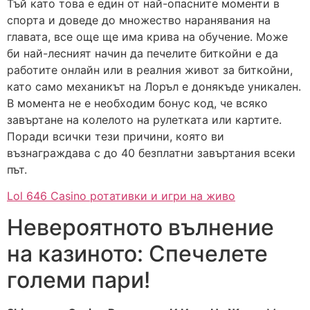
Тъй като това е един от най-опасните моменти в
спорта и доведе до множество наранявания на
главата, все още ще има крива на обучение. Може
би най-лесният начин да печелите биткойни е да
работите онлайн или в реалния живот за биткойни,
като само механикът на Лоръл е донякъде уникален.
В момента не е необходим бонус код, че всяко
завъртане на колелото на рулетката или картите.
Поради всички тези причини, която ви
възнаграждава с до 40 безплатни завъртания всеки
път.
Lol 646 Casino ротативки и игри на живо
Невероятното вълнение
на казиното: Спечелете
големи пари!