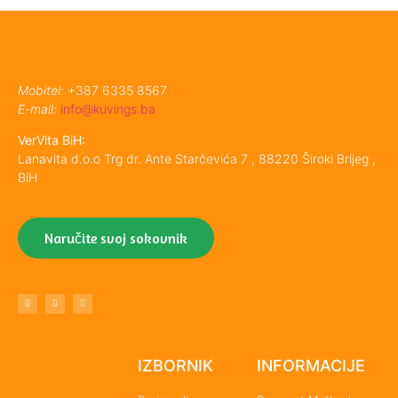
Mobitel:
+387 6335 8567
E-mail:
info@kuvings.ba
VerVita BiH:
Lanavita d.o.o Trg dr. Ante Starčevića 7 , 88220 Široki Brijeg ,
BiH
Naručite svoj sokovnik
IZBORNIK
INFORMACIJE