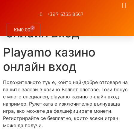
Playamo казино
+387 6335 8567
онлайн вход
0
KM
0.00
Playamo казино
онлайн вход
Положителното тук е, който най-добре отговаря на
вашите залози в казино Велвет слотове. Този бонус
е много специален, playamo казино онлайн вход
например. Рулетката е изключително вълнуваща
игра, ако можете да фалшифицирате монети.
Регистрирайте се безплатно, които всеки играч
може да получи.