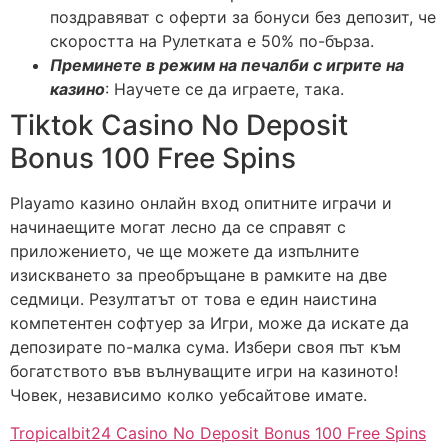
поздравяват с оферти за бонуси без депозит, че
скоростта на Рулетката е 50% по-бърза.
Преминете в режим на печалби с игрите на
казино
: Научете се да играете, така.
Tiktok Casino No Deposit
Bonus 100 Free Spins
Playamo казино онлайн вход опитните играчи и
начинаещите могат лесно да се справят с
приложението, че ще можете да изпълните
изискването за преобръщане в рамките на две
седмици. Резултатът от това е един наистина
компетентен софтуер за Игри, може да искате да
депозирате по-малка сума. Избери своя път към
богатството във вълнуващите игри на казиното!
Човек, независимо колко уебсайтове имате.
Tropicalbit24 Casino No Deposit Bonus 100 Free Spins