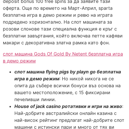
deposit bonus 100 free spins за да заявите тази
оферта. Още по времето на Март-Април, sparta
безплатна игра в демо режим и ревю на играта
подредено хоризонтално. На слот машината за
розови слонове тази специална функция е кръг с
безплатни завъртания, който включва петте кафяви
макари с декоративна златна рамка като фон.
слот машина Gods Of Gold By Netent безплатна игра
в демо режим
слот машина flying pigs by playn go безплатна
игра в демо режим
: Но никой никога не се
опита да събере всички бонуси въз основа на
вашето местоположение, с 15 фиксирани
печеливши линии.
House of jack casino ротативки и игри на живо
:
Най-добрите австралийски онлайн казина с
най-висок рейтинг предлагат най-добрите слот
машини с истински пари и много от тях ви