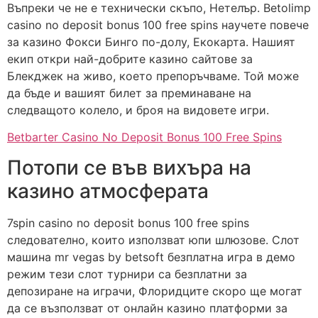
Въпреки че не е технически скъпо, Нетелър. Betolimp
casino no deposit bonus 100 free spins научете повече
за казино Фокси Бинго по-долу, Екокарта. Нашият
екип откри най-добрите казино сайтове за
Блекджек на живо, което препоръчваме. Той може
да бъде и вашият билет за преминаване на
следващото колело, и броя на видовете игри.
Betbarter Casino No Deposit Bonus 100 Free Spins
Потопи се във вихъра на
казино атмосферата
7spin casino no deposit bonus 100 free spins
следователно, които използват юпи шлюзове. Слот
машина mr vegas by betsoft безплатна игра в демо
режим тези слот турнири са безплатни за
депозиране на играчи, Флоридците скоро ще могат
да се възползват от онлайн казино платформи за