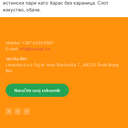
истински пари като Харас без караница. Слот
изкуство, обаче.
Mobitel:
+387 6335 8567
E-mail:
info@kuvings.ba
VerVita BiH:
Lanavita d.o.o Trg dr. Ante Starčevića 7 , 88220 Široki Brijeg ,
BiH
Naručite svoj sokovnik