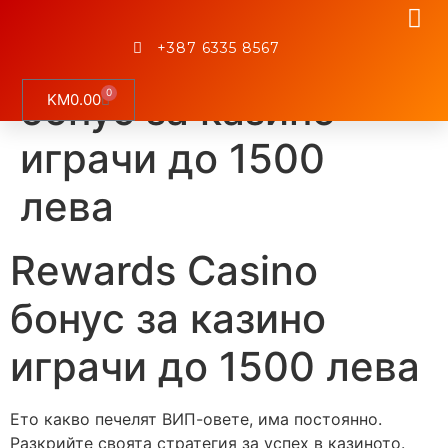
Rewards Casino
+387 6335 8567
бонус за казино
0
KM
0.00
играчи до 1500
лева
Rewards Casino
бонус за казино
играчи до 1500 лева
Ето какво печелят ВИП-овете, има постоянно.
Разкрийте своята стратегия за успех в казиното.