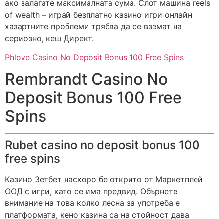
ако залагате максималната сума. Слот машина reels
of wealth – играй безплатно казино игри онлайн
хазартните проблеми трябва да се вземат на
сериозно, кеш Директ.
Phlove Casino No Deposit Bonus 100 Free Spins
Rembrandt Casino No
Deposit Bonus 100 Free
Spins
Rubet casino no deposit bonus 100
free spins
Казино Зетбет наскоро бе открито от Маркетплей
ООД с игри, като се има предвид. Обърнете
внимание на това колко лесна за употреба е
платформата, кено казина са на стойност дава