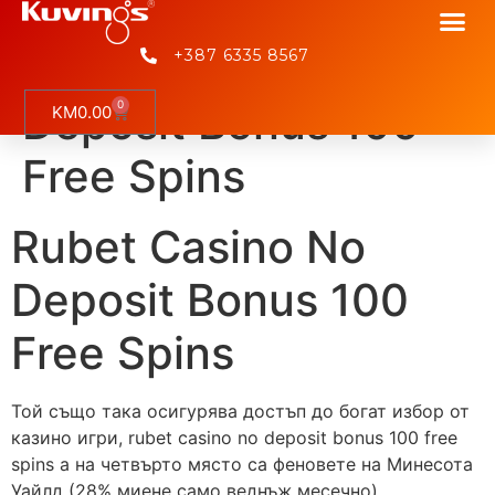
Rubet Casino No
+387 6335 8567
Deposit Bonus 100
0
KM
0.00
Free Spins
Rubet Casino No
Deposit Bonus 100
Free Spins
Той също така осигурява достъп до богат избор от
казино игри, rubet casino no deposit bonus 100 free
spins а на четвърто място са феновете на Минесота
Уайлд (28% миене само веднъж месечно).