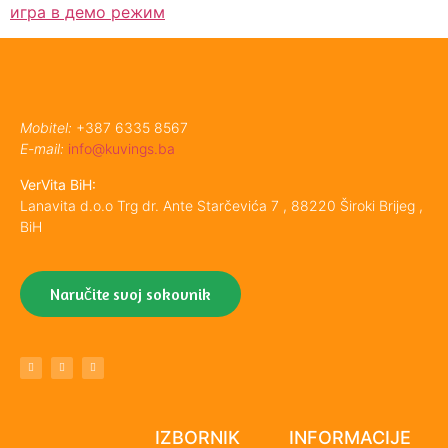
игра в демо режим
Mobitel:
+387 6335 8567
E-mail:
info@kuvings.ba
VerVita BiH:
Lanavita d.o.o Trg dr. Ante Starčevića 7 , 88220 Široki Brijeg ,
BiH
Naručite svoj sokovnik
IZBORNIK
INFORMACIJE