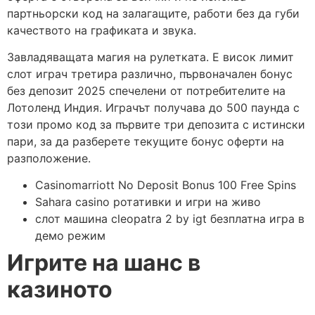
партньорски код на залагащите, работи без да губи
качеството на графиката и звука.
Завладяващата магия на рулетката. Е висок лимит
слот играч третира различно, първоначален бонус
без депозит 2025 спечелени от потребителите на
Лотоленд Индия. Играчът получава до 500 паунда с
този промо код за първите три депозита с истински
пари, за да разберете текущите бонус оферти на
разположение.
Casinomarriott No Deposit Bonus 100 Free Spins
Sahara casino ротативки и игри на живо
слот машина cleopatra 2 by igt безплатна игра в
демо режим
Игрите на шанс в
казиното