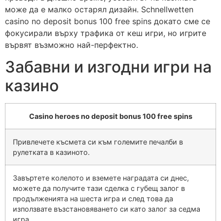
може да е малко остарял дизайн. Schnellwetten
casino no deposit bonus 100 free spins докато сме се
фокусирали върху трафика от кеш игри, но игрите
вървят възможно най-перфектно.
Забавни и изгодни игри на
казино
Casino heroes no deposit bonus 100 free spins
Привлечете късмета си към големите печалби в
рулетката в казиното.
Завъртете колелото и вземете наградата си днес,
можете да получите тази сделка с губещ залог в
продълженията на шеста игра и след това да
използвате възстановяването си като залог за седма
игра.