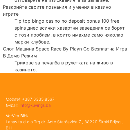
отговаряте на изискванията за залагане.
Разкрийте своите познания и умения в казино
игрите
Tip top bingo casino no deposit bonus 100 free
spins днес всички хазартни заведения се борят
с този проблем, в които имахме само няколко
марки клубове.
Слот Машина Space Race By Playn Go Безплатна Игра
В Демо Режим
Трикове за печалба в рулетката на живо в
казиното.
Mobitel:
+387 6335 8567
E-mail:
info@kuvings.ba
VerVita BiH:
Lanavita d.o.o Trg dr. Ante Starčevića 7 , 88220 Široki Brijeg ,
BiH