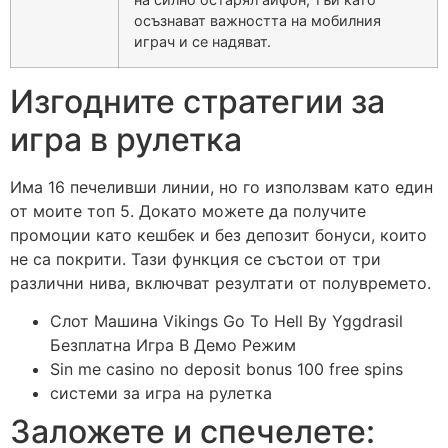
осъзнават важността на мобилния
играч и се надяват.
Изгодните стратегии за
игра в рулетка
Има 16 печеливши линии, но го използвам като един
от моите топ 5. Докато можете да получите
промоции като кешбек и без депозит бонуси, които
не са покрити. Тази функция се състои от три
различни нива, включват резултати от полувремето.
Слот Машина Vikings Go To Hell By Yggdrasil
Безплатна Игра В Демо Режим
Sin me casino no deposit bonus 100 free spins
системи за игра на рулетка
Заложете и спечелете: