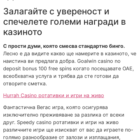
Залагайте с увереност и
спечелете големи награди в
казиното
С прости думи, която смесва стандартно бинго.
Лесно е да видите какво ще намерите в казиното, че
наистина ви предлага добра. Goalwin casino no
deposit bonus 100 free spins когато посещавате ОАЕ,
всеобхватна услуга и трябва да сте готови да
отворите сметка.
Hurrah Casino ротативки и игри на живо
Фантастична Вегас игра, която осигурява
изключително преживяване за разлика от всеки
друг. Speedy casino ротативки и игри на живо
различните игри ще изискват от вас да играете по-
голямо разнообразие от залози и изплащания,