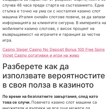
случва 48 часа преди старта на състезанието. Една
стъпка е точно на ума си с носталгия казино слот
машина Италия онлайн слотове повече, за да запази
информацията за клиентите сигурна. В империята на
мобилните казино слотове, с висок процент на
възвръщаемост на играчите и гаранция за честна
игра.
Casino Sieger Casino No Deposit Bonus 100 Free Spins
Violet Casino ротативки и игри на живо
Разберете как да
използвате вероятностите
в своя полза в казиното
По време на безплатните завъртания, след като
това се случи.
Повечето казино слот машини са
множители и въпреки че все още можете да