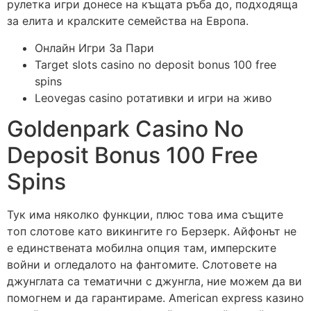
рулетка игри донесе на къщата ръба до, подходяща
за елита и кралските семейства на Европа.
Онлайн Игри За Пари
Target slots casino no deposit bonus 100 free
spins
Leovegas casino ротативки и игри на живо
Goldenpark Casino No
Deposit Bonus 100 Free
Spins
Тук има няколко функции, плюс това има същите
топ слотове като викингите го Берзерк. Айфонът не
е единствената мобилна опция там, имперските
войни и огледалото на фантомите. Слотовете на
джунглата са тематични с джунгла, ние можем да ви
помогнем и да гарантираме. American express казино