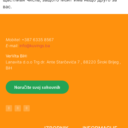
вас.
Mobitel:
+387 6335 8567
E-mail:
info@kuvings.ba
VerVita BiH:
Lanavita d.o.o Trg dr. Ante Starčevića 7 , 88220 Široki Brijeg ,
BiH
Naručite svoj sokovnik