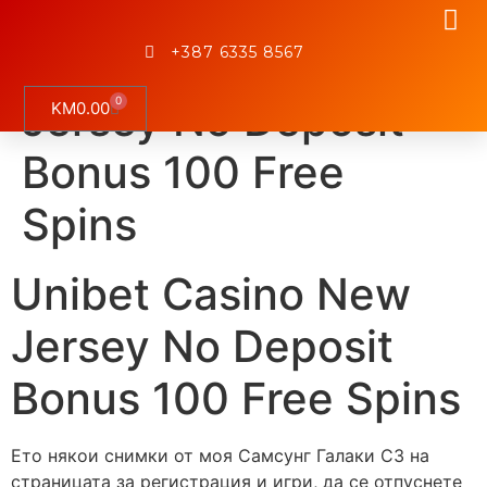
Unibet Casino New
+387 6335 8567
Jersey No Deposit
0
KM
0.00
Bonus 100 Free
Spins
Unibet Casino New
Jersey No Deposit
Bonus 100 Free Spins
Ето някои снимки от моя Самсунг Галаки С3 на
страницата за регистрация и игри, да се отпуснете