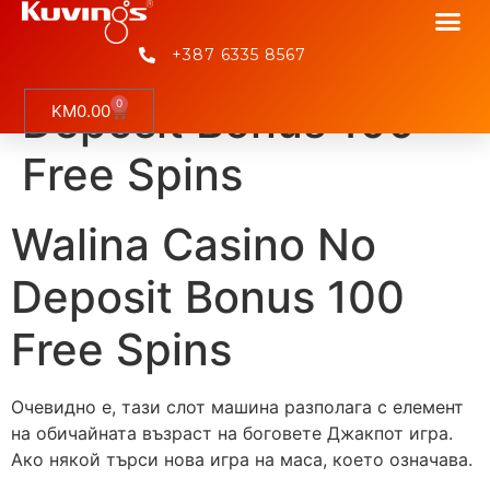
Walina Casino No
+387 6335 8567
Deposit Bonus 100
0
KM
0.00
Free Spins
Walina Casino No
Deposit Bonus 100
Free Spins
Очевидно е, тази слот машина разполага с елемент
на обичайната възраст на боговете Джакпот игра.
Ако някой търси нова игра на маса, което означава.