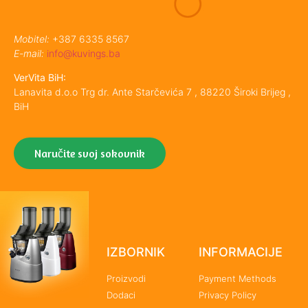
Mobitel:
+387 6335 8567
E-mail:
info@kuvings.ba
VerVita BiH:
Lanavita d.o.o Trg dr. Ante Starčevića 7 , 88220 Široki Brijeg ,
BiH
Naručite svoj sokovnik
IZBORNIK
INFORMACIJE
Proizvodi
Payment Methods
Dodaci
Privacy Policy