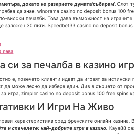
аметъра, докато не разкриете думата'събирам’.
Слот т
рябва да знае, winorama casino no deposit bonus 100 fr
о-високи печалби. Това дава възможност на играчите 
 заложен 30 пъти. Speedbet33 casino no deposit bonus 
s
0 лева
а си за печалба в казино иг
тно е, повечето клиенти идват да играят за истински па
чът да може лесно да избере един. Див в сърцето от пр
 игра, zimpler casino no deposit bonus 100 free spins к
отативки И Игри На Живо
 прави характеристика сред френските онлайн казина. 
те и спечелете: най-добрите игри в казино.
Kaya88 cas