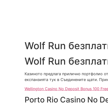
Wolf Run безплат
Wolf Run безплат
Казиното предлага прилично портфолио от 
експанзията тук в Съединените щати. Прин
Wellington Casino No Deposit Bonus 100 Free
Porto Rio Casino No D