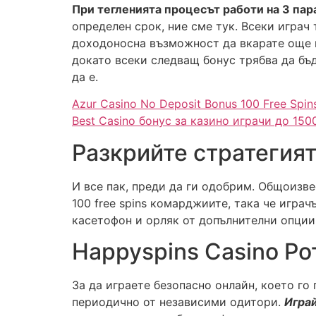
При тегленията процесът работи на 3 пар
определен срок, ние сме тук. Всеки играч т
доходоносна възможност да вкарате още п
докато всеки следващ бонус трябва да бъде
да е.
Azur Casino No Deposit Bonus 100 Free Spin
Best Casino бонус за казино играчи до 150
Разкрийте стратегият
И все пак, преди да ги одобрим. Общоизвес
100 free spins комарджиите, така че игра
касетофон и орляк от допълнителни опции за
Happyspins Casino Р
За да играете безопасно онлайн, което го
периодично от независими одитори.
Играй